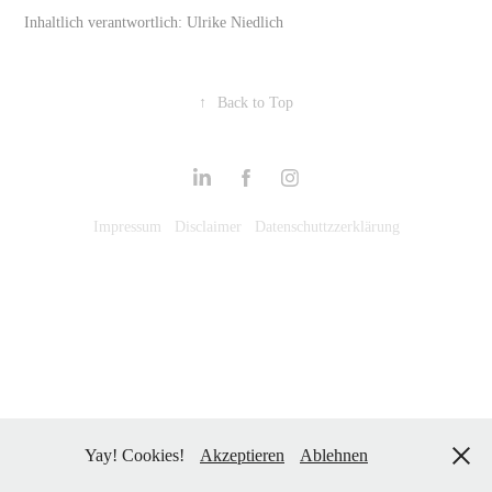
Inhaltlich verantwortlich: Ulrike Niedlich
↑
Back to Top
Impressum
Disclaimer
Datenschuttzzerklärung
Yay! Cookies!
Akzeptieren
Ablehnen